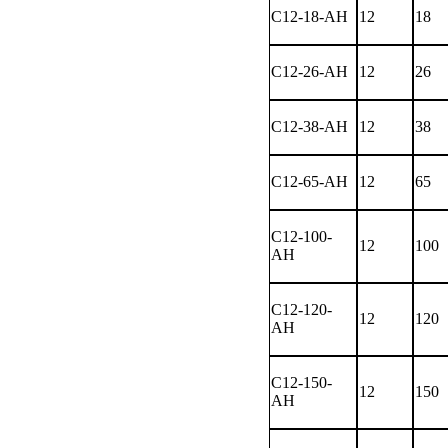
C12-18-AH
12
18
C12-26-AH
12
26
C12-38-AH
12
38
C12-65-AH
12
65
C12-100-
12
100
AH
C12-120-
12
120
AH
C12-150-
12
150
AH