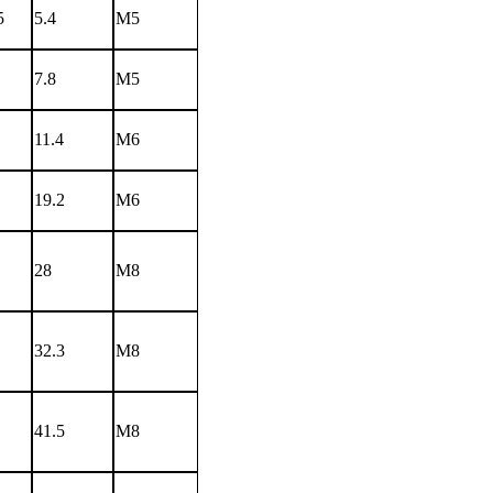
5
5.4
M5
7.8
M5
11.4
M6
19.2
M6
28
M8
32.3
M8
41.5
M8