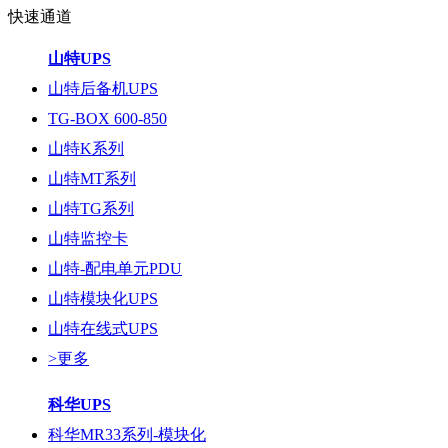
快速通道
山特UPS
山特后备机UPS
TG-BOX 600-850
山特K系列
山特MT系列
山特TG系列
山特监控卡
山特-配电单元PDU
山特模块化UPS
山特在线式UPS
>更多
科华UPS
科华MR33系列-模块化