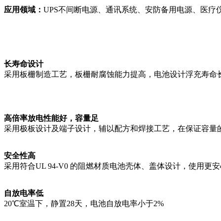
应用领域：
UPS
不间断电源、通讯系统、安防备用电源、医疗
长寿命设计
采用板栅制造工艺，板栅耐腐蚀能力提高，电池设计浮充寿命
高倍率放电性能好，容量足
采用极板设计及端子设计，辅以配方和焊接工艺，在保证容量
安全性高
采用符合
UL 94-V0
的阻燃材质电池壳体、盖体设计，使用更安
自放电率低
20℃
室温下，静置
28
天，电池自放电率小于
2%