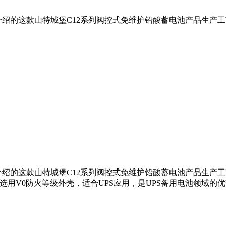
绍的这款山特城堡C12系列阀控式免维护铅酸蓄电池产品生产工
绍的这款山特城堡C12系列阀控式免维护铅酸蓄电池产品生产工
选用V0防火等级外壳，适合UPS应用，是UPS备用电池领域的