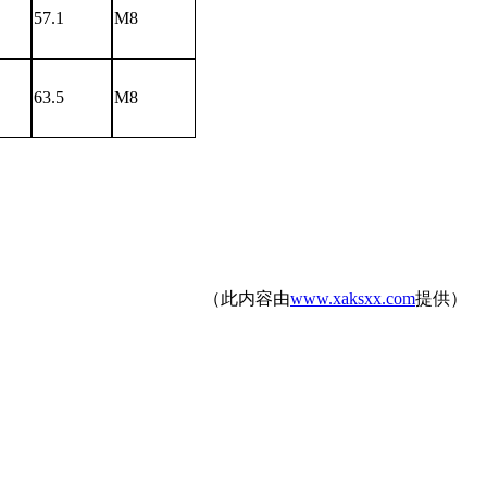
57.1
M8
63.5
M8
（此内容由
www.xaksxx.com
提供）