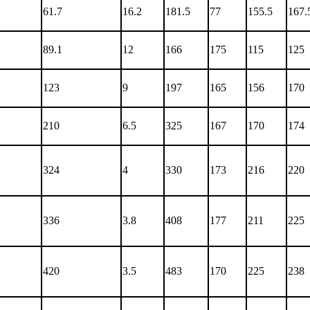
61.7
16.2
181.5
77
155.5
167.
89.1
12
166
175
115
125
123
9
197
165
156
170
210
6.5
325
167
170
174
324
4
330
173
216
220
336
3.8
408
177
211
225
420
3.5
483
170
225
238