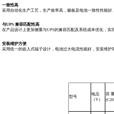
一致性高
采用自动化生产工艺，生产效率高，极板及电池一致性性能好
与
UPS
兼容匹配性高
在产品设计上更加侧重与
UPS
的兼容匹配及系统成本优化，实
安装维护方便
采用统一的嵌入式端子设计，电池过大电流性能好，安装维护
容 量
电压
型号
（V）
(C2