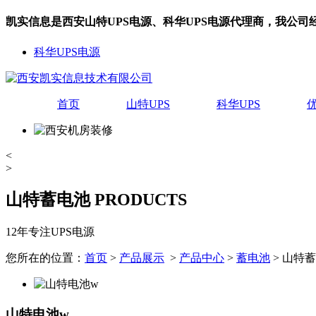
凯实信息是西安山特UPS电源、科华UPS电源代理商，我公
科华UPS电源
首页
山特UPS
科华UPS
<
>
山特蓄电池
PRODUCTS
12年专注UPS电源
您所在的位置：
首页
>
产品展示
>
产品中心
>
蓄电池
> 山特
山特电池w