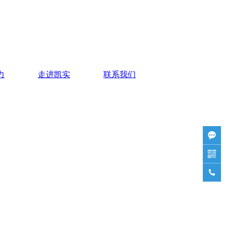
力
走进凯实
联系我们


