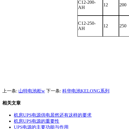
C12-200-
12
200
AH
C12-250-
12
250
AH
上一条:
山特电池柜w
下一条:
科华电池KELONG系列
相关文章
机房UPS电源供电居然还有这样的要求
机房UPS电源的重要性
UPS电源的主要功能与作用