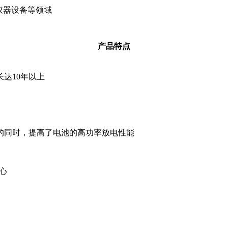
仪器设备等领域
产品特点
长达
10
年以上
的同时，提高了电池的高功率放电性能
心