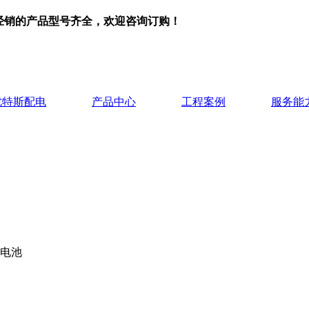
司经销的产品型号齐全，欢迎咨询订购！
优特斯配电
产品中心
工程案例
服务能
蓄电池