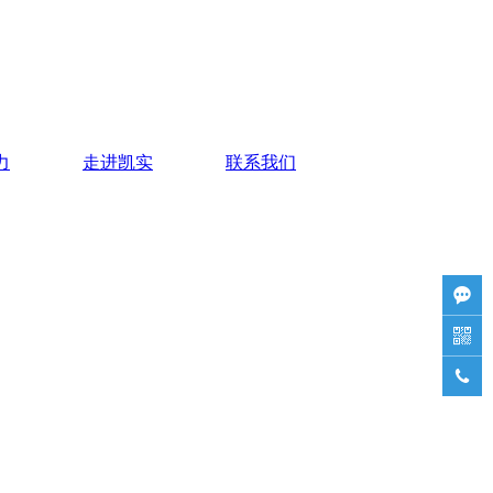
力
走进凯实
联系我们


