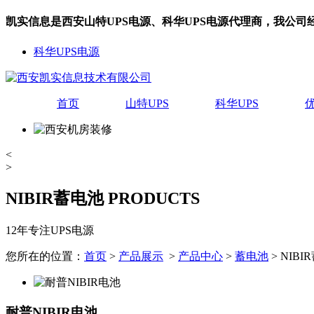
凯实信息是西安山特UPS电源、科华UPS电源代理商，我公
科华UPS电源
首页
山特UPS
科华UPS
<
>
NIBIR蓄电池
PRODUCTS
12年专注UPS电源
您所在的位置：
首页
>
产品展示
>
产品中心
>
蓄电池
> NIB
耐普NIBIR电池