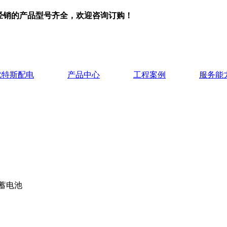
司经销的产品型号齐全，欢迎咨询订购！
优特斯配电
产品中心
工程案例
服务能
IR蓄电池