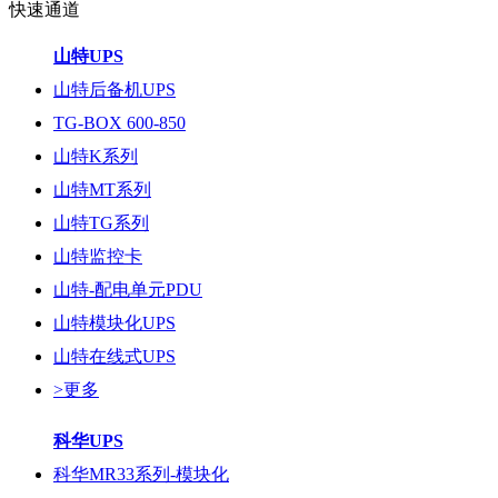
快速通道
山特UPS
山特后备机UPS
TG-BOX 600-850
山特K系列
山特MT系列
山特TG系列
山特监控卡
山特-配电单元PDU
山特模块化UPS
山特在线式UPS
>更多
科华UPS
科华MR33系列-模块化