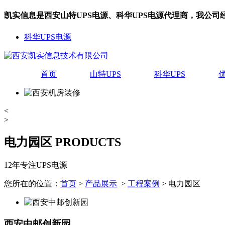
凯实信息是西安山特UPS电源、科华UPS电源代理商，我公
科华UPS电源
首页
山特UPS
科华UPS
<
>
电力园区
PRODUCTS
12年专注UPS电源
您所在的位置：
首页
>
产品展示
>
工程案例
> 电力园区
西安中邮创新园