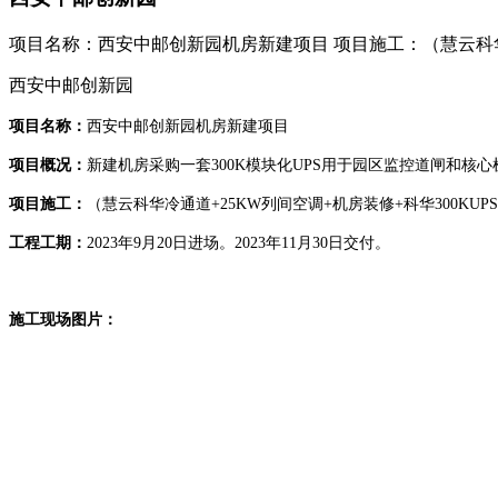
项目名称：西安中邮创新园机房新建项目 项目施工：（慧云科华冷通道+
西安中邮创新园
项目名称：
西安中邮创新园机房新建项目
项目概况：
新建机房采购一套
300K模块化UPS用于园区监控道闸和核
项目施工：
（慧云科华冷通道
+25KW列间空调+机房装修
+科华3
00KUP
工程工期：
2023年9月20日进场。2023年11月30日交付。
施工现场图片：