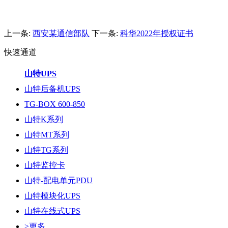
上一条:
西安某通信部队
下一条:
科华2022年授权证书
快速通道
山特UPS
山特后备机UPS
TG-BOX 600-850
山特K系列
山特MT系列
山特TG系列
山特监控卡
山特-配电单元PDU
山特模块化UPS
山特在线式UPS
>更多