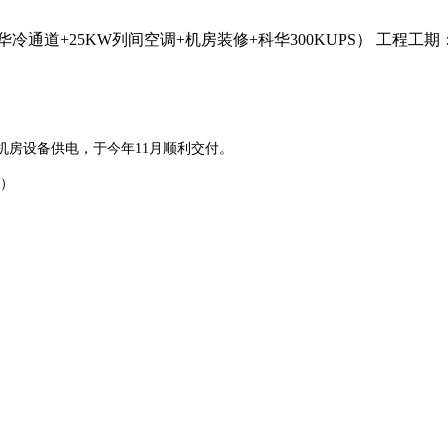
25KW列间空调+机房装修+科华300KUPS） 工程工期：202
心机房设备供电，于今年11月顺利交付。
S）