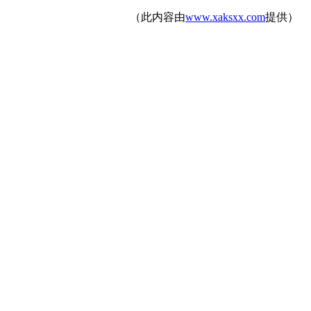
（此内容由
www.xaksxx.com
提供）