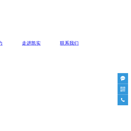
力
走进凯实
联系我们


